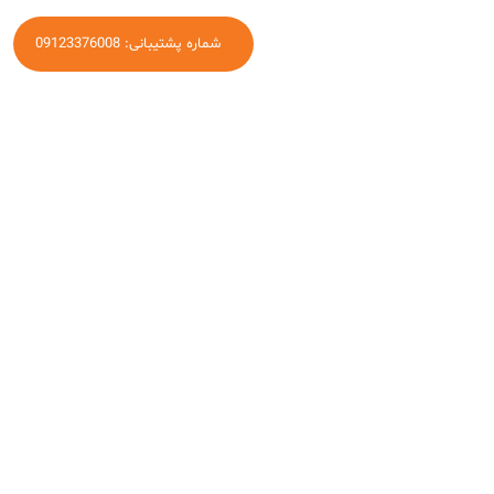
شماره پشتیبانی: 09123376008