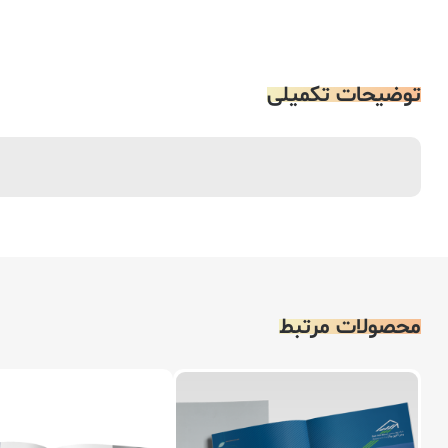
توضیحات تکمیلی
محصولات مرتبط