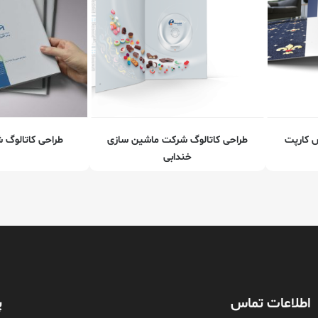
س کارپت
طراحی کاتالوگ شرکت ماشین سازی
طراحی کاتالوگ 
خندابی
اطلاعات تماس
پ