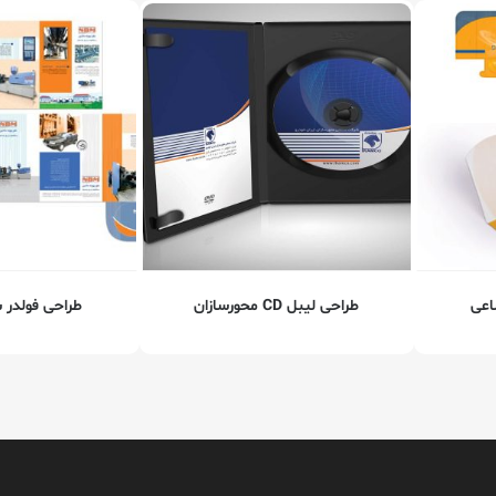
اعی
طراحی لیبل CD محورسازان
طراحی فولدر شر