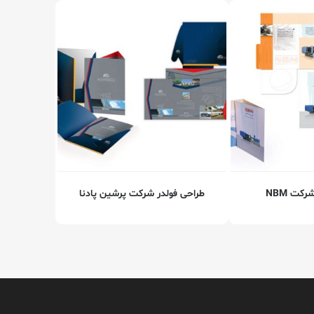
کت NBM
طراحی فولدر شرکت پرشین پادنا