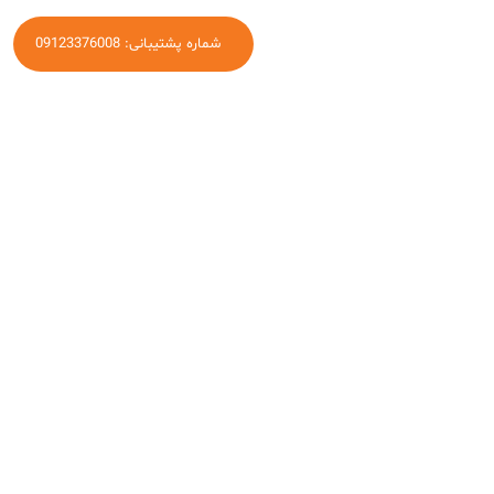
شماره پشتیبانی: 09123376008