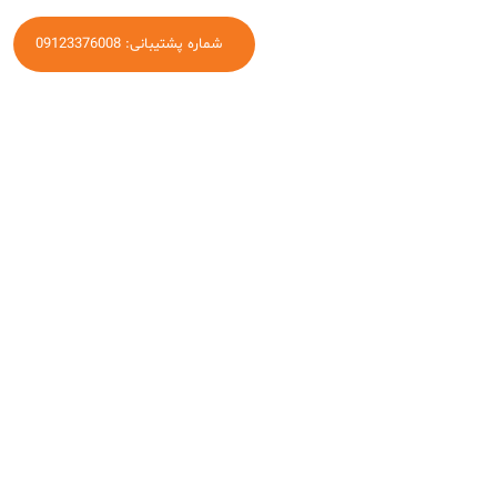
شماره پشتیبانی: 09123376008