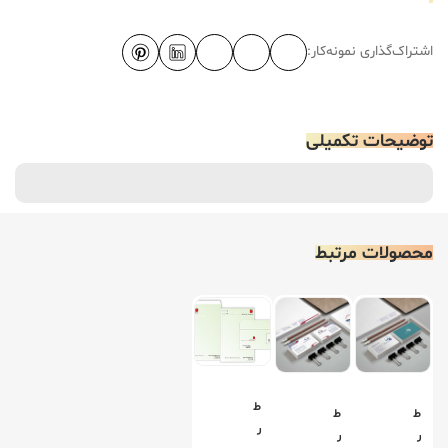
اشتراک‌گذاری نمونه‌کار:
توضیحات تکمیلی
محصولات مرتبط
ط
ط
ط
ر
ر
ر