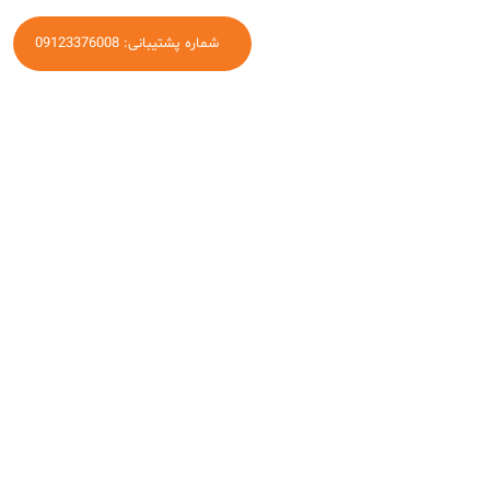
شماره پشتیبانی: 09123376008