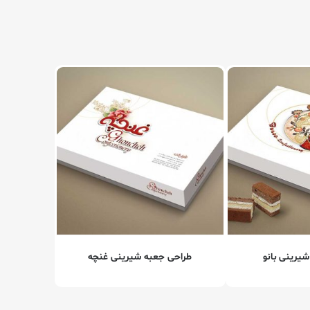
یرینی بانو
طراحی جعبه شیرینی غنچه