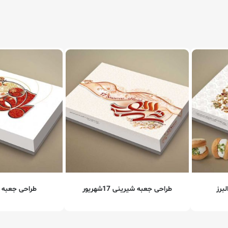
برز
طراحی جعبه شیرینی 17شهریور
طراحی جعبه ش