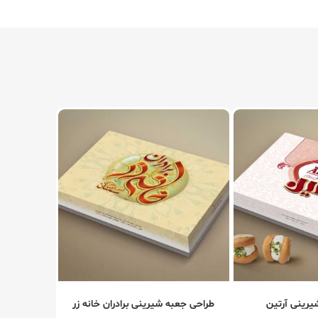
یرینی آرتین
طراحی جعبه شیرینی برادران خانه زر