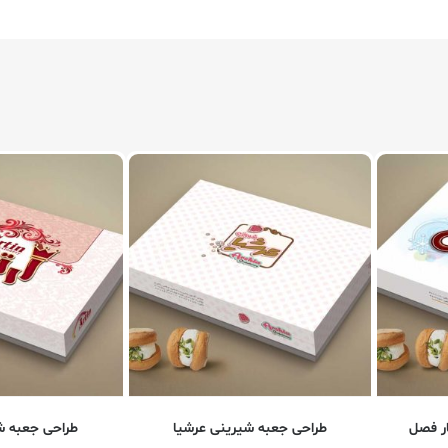
ر فصل
طراحی جعبه شیرینی عرشیا
طراحی جعبه ش