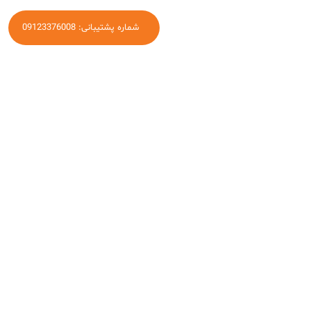
شماره پشتیبانی: 09123376008