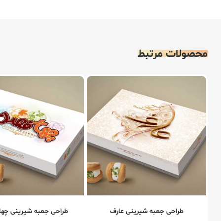
محصولات مرتبط
طراحی جعبه شیرینی عارف
طراحی جعبه شیرینی چها