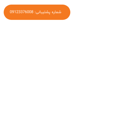
شماره پشتیبانی: 09123376008