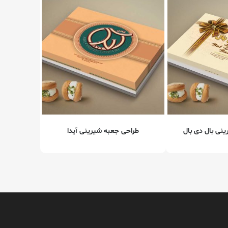
نی بال دی بال
طراحی جعبه شیرینی آیدا