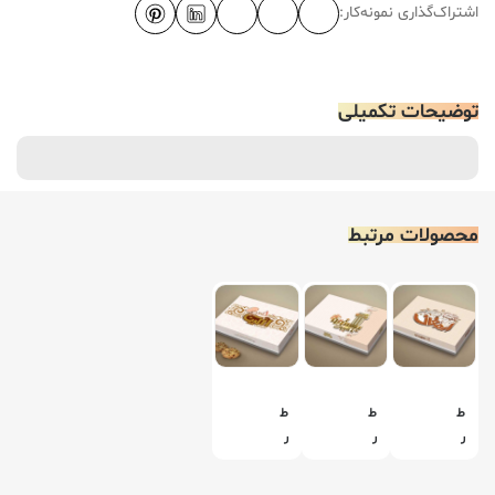
اشتراک‌گذاری نمونه‌کار:
توضیحات تکمیلی
محصولات مرتبط
ط
ط
ط
ر
ر
ر
ا
ا
ا
ح
ح
ح