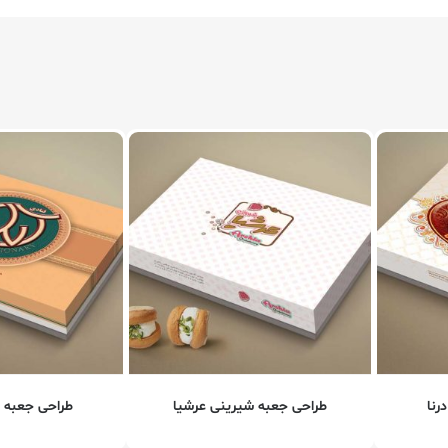
رنا
طراحی جعبه شیرینی عرشیا
طراحی جعبه ش