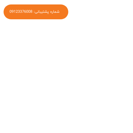
شماره پشتیبانی: 09123376008