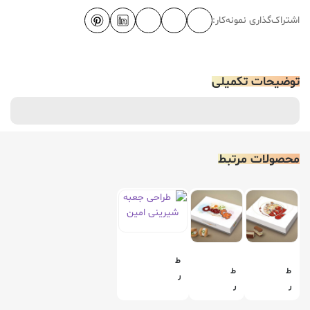
اشتراک‌گذاری نمونه‌کار:
توضیحات تکمیلی
محصولات مرتبط
ط
ط
ط
ر
ر
ر
ا
ا
ا
ح