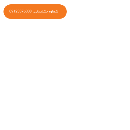
شماره پشتیبانی: 09123376008