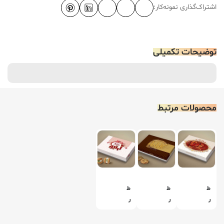
اشتراک‌گذاری نمونه‌کار:
توضیحات تکمیلی
محصولات مرتبط
ط
ط
ط
ر
ر
ر
ا
ا
ا
ح
ح
ح