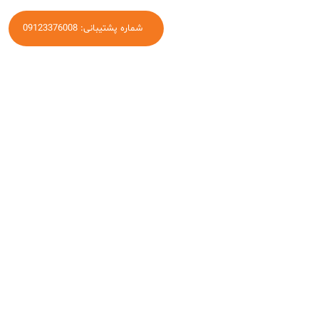
شماره پشتیبانی: 09123376008