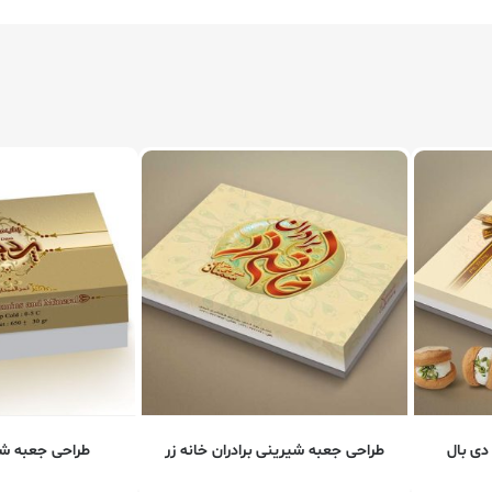
دی بال
طراحی جعبه شیرینی برادران خانه زر
طراحی جعبه شی